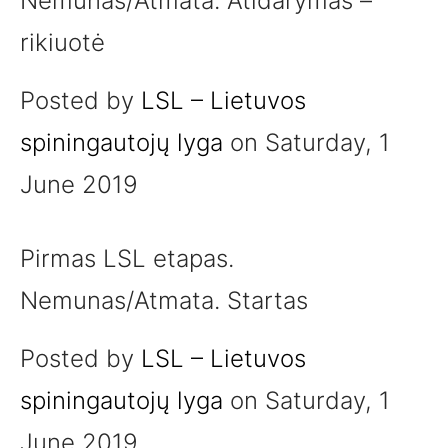
Nemunas/Atmata. Atidarymas –
rikiuotė
Posted by
LSL – Lietuvos
spiningautojų lyga
on Saturday, 1
June 2019
Pirmas LSL etapas.
Nemunas/Atmata. Startas
Posted by
LSL – Lietuvos
spiningautojų lyga
on Saturday, 1
June 2019