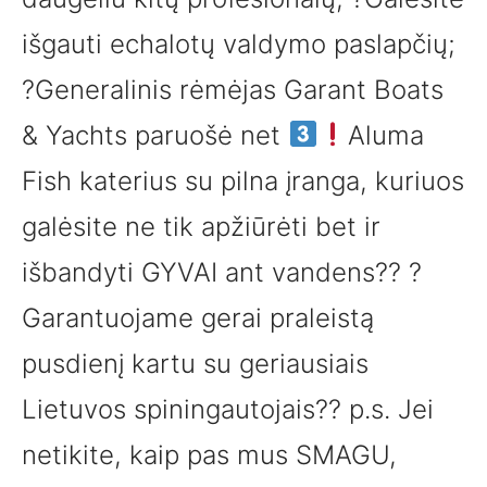
išgauti echalotų valdymo paslapčių;
?Generalinis rėmėjas Garant Boats
& Yachts paruošė net
Aluma
Fish katerius su pilna įranga, kuriuos
galėsite ne tik apžiūrėti bet ir
išbandyti GYVAI ant vandens?? ?
Garantuojame gerai praleistą
pusdienį kartu su geriausiais
Lietuvos spiningautojais?? p.s. Jei
netikite, kaip pas mus SMAGU,