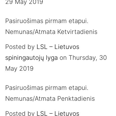
29 May 2019
Pasiruošimas pirmam etapui.
Nemunas/Atmata Ketvirtadienis
Posted by
LSL – Lietuvos
spiningautojų lyga
on Thursday, 30
May 2019
Pasiruošimas pirmam etapui.
Nemunas/Atmata Penktadienis
Posted by
LSL – Lietuvos