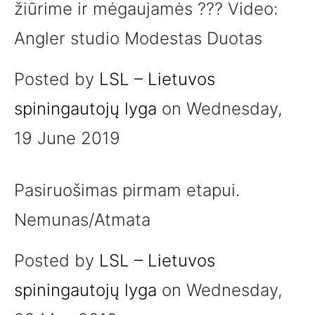
žiūrime ir mėgaujamės ??? Video:
Angler studio Modestas Duotas
Posted by
LSL – Lietuvos
spiningautojų lyga
on Wednesday,
19 June 2019
Pasiruošimas pirmam etapui.
Nemunas/Atmata
Posted by
LSL – Lietuvos
spiningautojų lyga
on Wednesday,