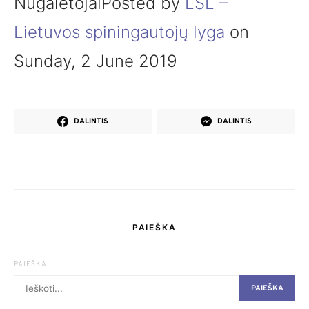
NugalėtojaiPosted by
LSL –
Lietuvos spiningautojų lyga
on
Sunday, 2 June 2019
DALINTIS
DALINTIS
PAIEŠKA
PAIEŠKA
PAIEŠKA