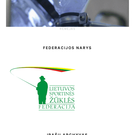
RĖMĖJAS
FEDERACIJOS NARYS
ĮRAŠŲ ARCHYVAS