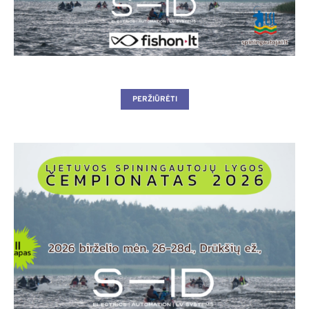
PERŽIŪRĖTI