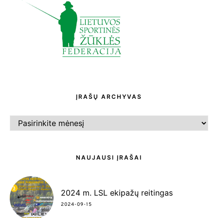
ĮRAŠŲ ARCHYVAS
ĮRAŠŲ
ARCHYVAS
NAUJAUSI ĮRAŠAI
2024 m. LSL ekipažų reitingas
2024-09-15