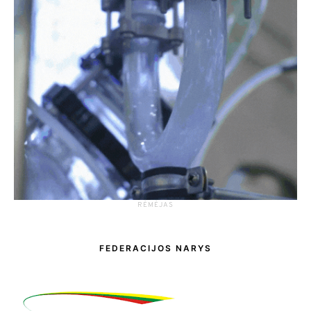
RĖMĖJAS
FEDERACIJOS NARYS