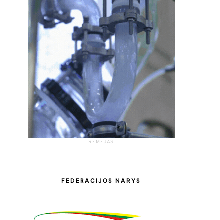
RĖMĖJAS
FEDERACIJOS NARYS