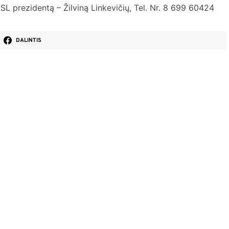
LSL prezidentą – Žilviną Linkevičių, Tel. Nr. 8 699 60424
DALINTIS