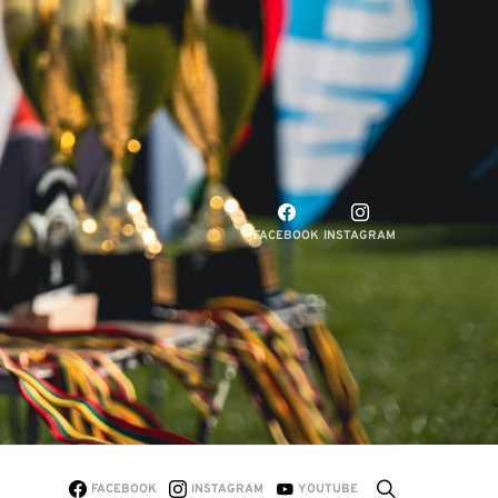
FACEBOOK
INSTAGRAM
FACEBOOK
INSTAGRAM
YOUTUBE