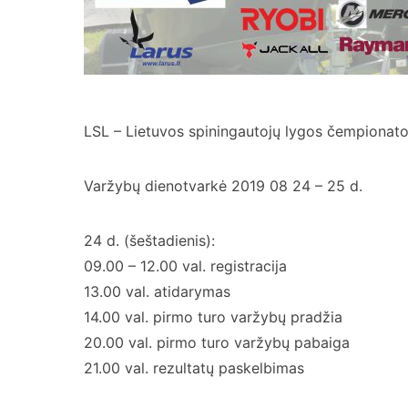
LSL – Lietuvos spiningautojų lygos čempionato 
Varžybų dienotvarkė 2019 08 24 – 25 d.
24 d. (šeštadienis):
09.00 – 12.00 val. registracija
13.00 val. atidarymas
14.00 val. pirmo turo varžybų pradžia
20.00 val. pirmo turo varžybų pabaiga
21.00 val. rezultatų paskelbimas