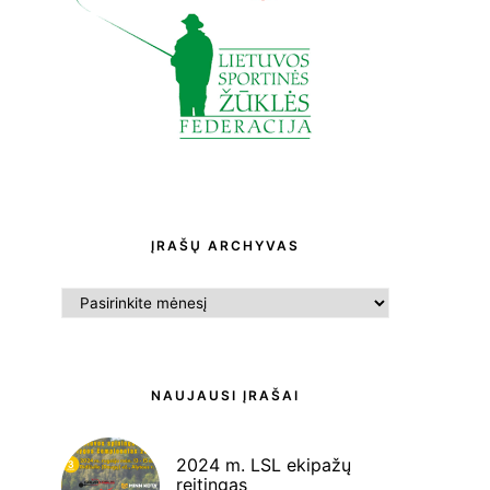
ĮRAŠŲ ARCHYVAS
ĮRAŠŲ
ARCHYVAS
NAUJAUSI ĮRAŠAI
2024 m. LSL ekipažų
reitingas