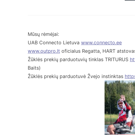
Mūsų rėmėjai:
UAB Connecto Lietuva
www.connecto.ee
www.outpro.lt
oficialus Regatta, HART atstova
Žūklės prekių parduotuvių tinklas TRITURUS
ht
Baits)
Žūklės prekių parduotuvė Žvejo instinktas
http