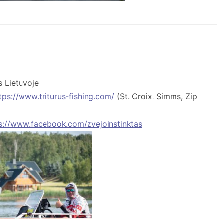
s Lietuvoje
tps://www.triturus-fishing.com/
(St. Croix, Simms, Zip
s://www.facebook.com/zvejoinstinktas