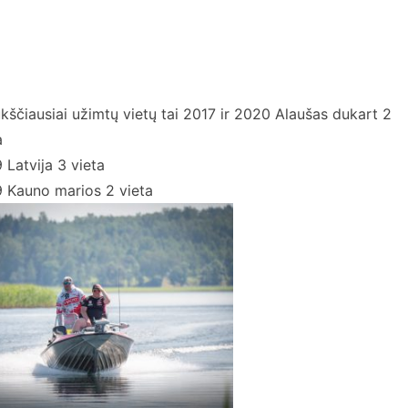
ukščiausiai užimtų vietų tai 2017 ir 2020 Alaušas dukart 2
a
 Latvija 3 vieta
 Kauno marios 2 vieta