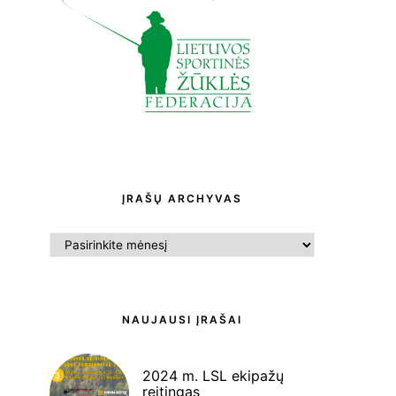
ĮRAŠŲ ARCHYVAS
ĮRAŠŲ
ARCHYVAS
NAUJAUSI ĮRAŠAI
2024 m. LSL ekipažų
reitingas