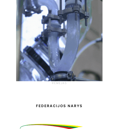
RĖMĖJAS
FEDERACIJOS NARYS