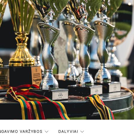
 m.
INGAVIMO VARŽYBOS
DALYVIAI