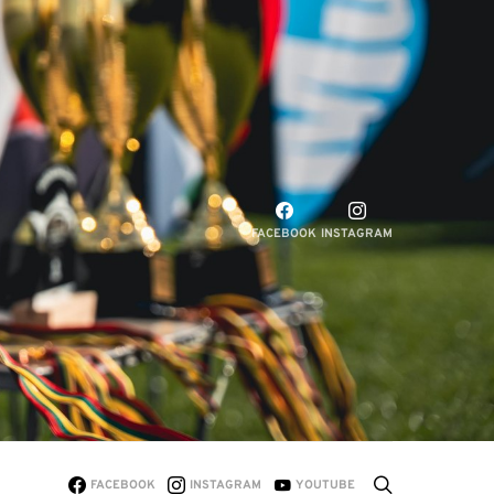
FACEBOOK
INSTAGRAM
FACEBOOK
INSTAGRAM
YOUTUBE