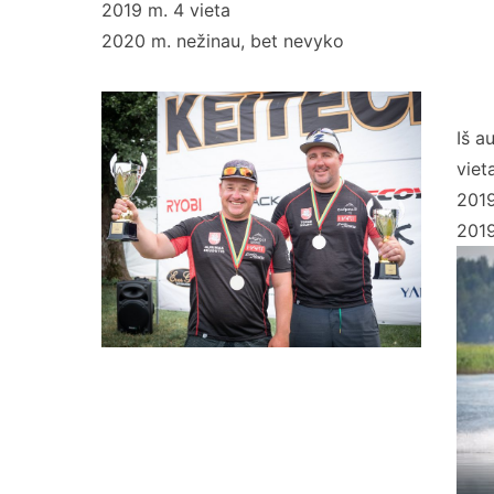
2019 m. 4 vieta
2020 m. nežinau, bet nevyko
Iš a
viet
2019
2019