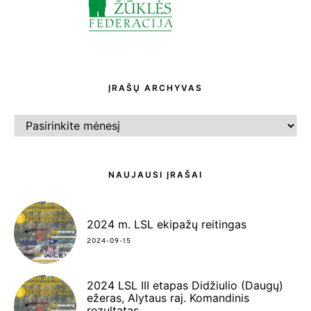
ĮRAŠŲ ARCHYVAS
ĮRAŠŲ
ARCHYVAS
NAUJAUSI ĮRAŠAI
2024 m. LSL ekipažų reitingas
2024-09-15
2024 LSL III etapas Didžiulio (Daugų)
ežeras, Alytaus raj. Komandinis
rezultatas