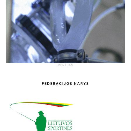
RĖMĖJAS
FEDERACIJOS NARYS