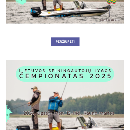
PERŽIŪRĖTI