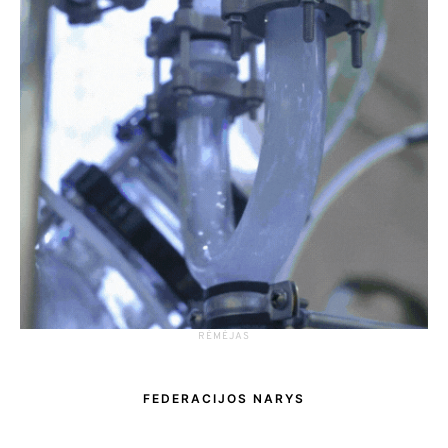
RĖMĖJAS
FEDERACIJOS NARYS