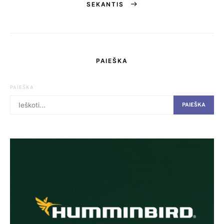
SEKANTIS
puslapiavimas
PAIEŠKA
PAIEŠKA
PAIEŠKA