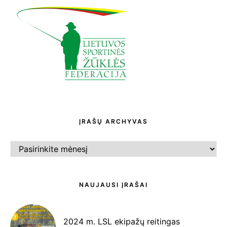
ĮRAŠŲ ARCHYVAS
ĮRAŠŲ
ARCHYVAS
NAUJAUSI ĮRAŠAI
2024 m. LSL ekipažų reitingas