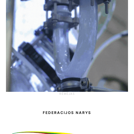
RĖMĖJAS
FEDERACIJOS NARYS