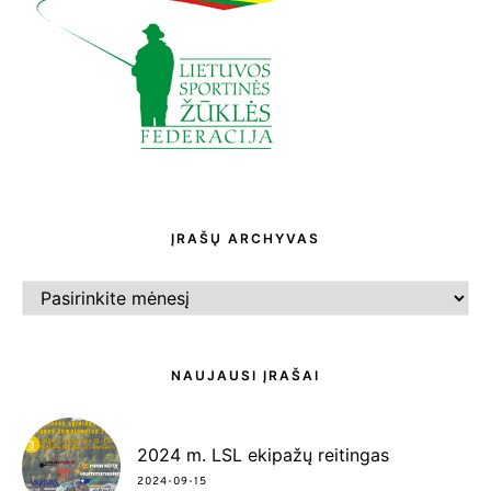
ĮRAŠŲ ARCHYVAS
ĮRAŠŲ
ARCHYVAS
NAUJAUSI ĮRAŠAI
2024 m. LSL ekipažų reitingas
2024-09-15