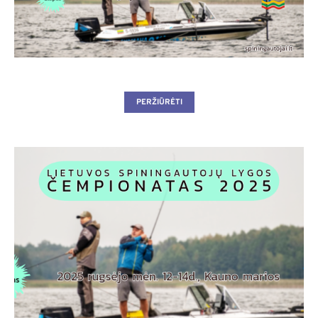
PERŽIŪRĖTI