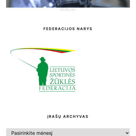
RĖMĖJAS
FEDERACIJOS NARYS
ĮRAŠŲ ARCHYVAS
ĮRAŠŲ
ARCHYVAS