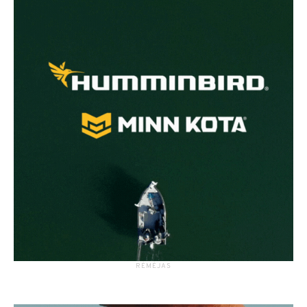
RĖMĖJAS