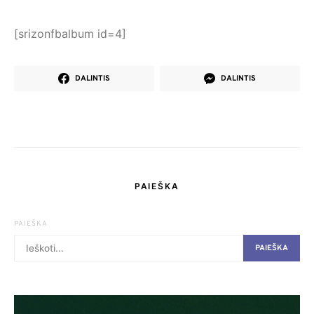
[srizonfbalbum id=4]
DALINTIS
DALINTIS
PAIEŠKA
PAIEŠKA
PAIEŠKA