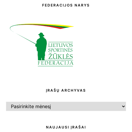
FEDERACIJOS NARYS
ĮRAŠŲ ARCHYVAS
ĮRAŠŲ
ARCHYVAS
NAUJAUSI ĮRAŠAI