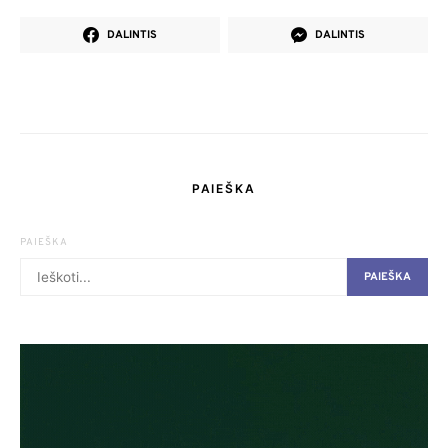
DALINTIS
DALINTIS
PAIEŠKA
PAIEŠKA
PAIEŠKA