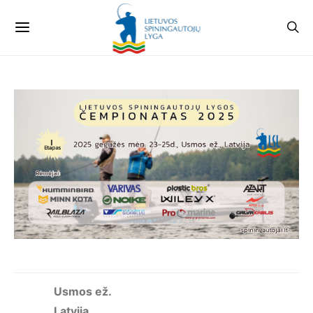
Usmos ež.
Latvija