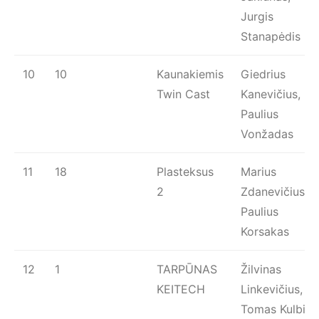
Jurgis
Stanapėdis
10
10
Kaunakiemis
Giedrius
Twin Cast
Kanevičius,
Paulius
Vonžadas
11
18
Plasteksus
Marius
2
Zdanevičius,
Paulius
Korsakas
12
1
TARPŪNAS
Žilvinas
KEITECH
Linkevičius,
Tomas Kulbis