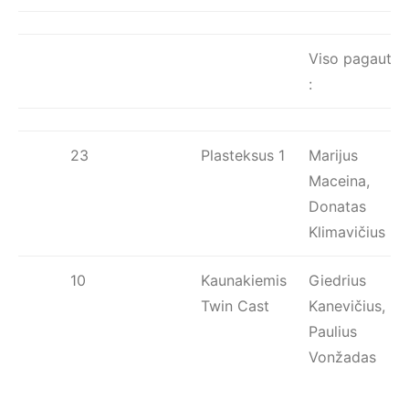
Viso pagauta
:
23
Plasteksus 1
Marijus
Maceina,
Donatas
Klimavičius
10
Kaunakiemis
Giedrius
Twin Cast
Kanevičius,
Paulius
Vonžadas