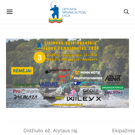
Didžiulio ež. Alytaus raj.
Ekipažinis