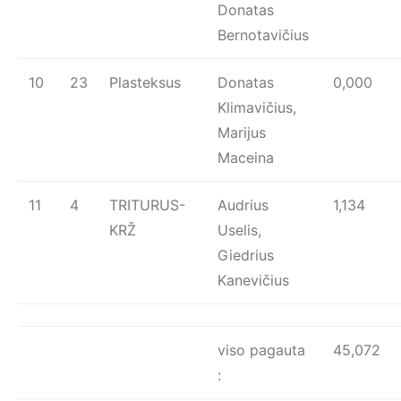
Donatas
Bernotavičius
10
23
Plasteksus
Donatas
0,000
Klimavičius,
Marijus
Maceina
11
4
TRITURUS-
Audrius
1,134
KRŽ
Uselis,
Giedrius
Kanevičius
viso pagauta
45,072
: