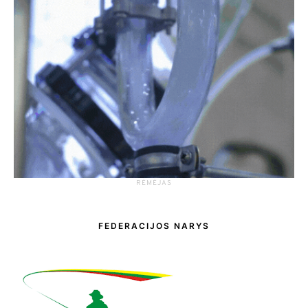
RĖMĖJAS
FEDERACIJOS NARYS