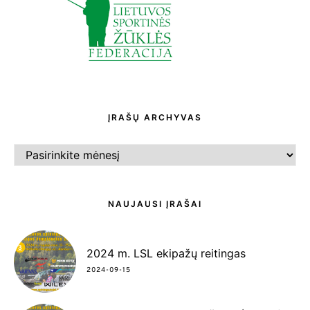
ĮRAŠŲ ARCHYVAS
ĮRAŠŲ
ARCHYVAS
NAUJAUSI ĮRAŠAI
2024 m. LSL ekipažų reitingas
2024-09-15