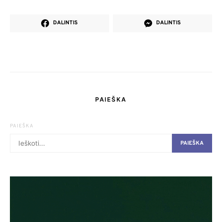
DALINTIS
DALINTIS
PAIEŠKA
PAIEŠKA
PAIEŠKA