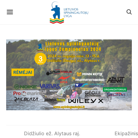
Didžiulio ež. Alytaus raj.
Ekipažinis