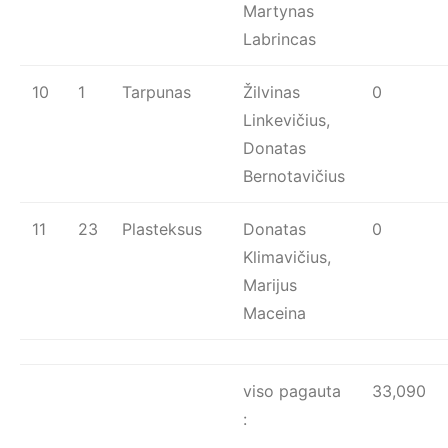
Martynas
Labrincas
10
1
Tarpunas
Žilvinas
0
Linkevičius,
Donatas
Bernotavičius
11
23
Plasteksus
Donatas
0
Klimavičius,
Marijus
Maceina
viso pagauta
33,090
: