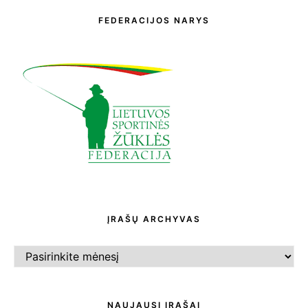
FEDERACIJOS NARYS
ĮRAŠŲ ARCHYVAS
ĮRAŠŲ
ARCHYVAS
NAUJAUSI ĮRAŠAI