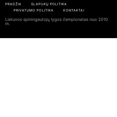
PRADŽIA
SLAPUKŲ POLITIKA
PRIVATUMO POLITIKA
KONTAKTAI
Lietuvos spiningautojų lygos čempionatas nuo 2010
m.