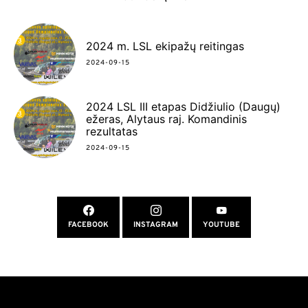
2024 m. LSL ekipažų reitingas
2024-09-15
2024 LSL III etapas Didžiulio (Daugų)
ežeras, Alytaus raj. Komandinis
rezultatas
2024-09-15
FACEBOOK
INSTAGRAM
YOUTUBE