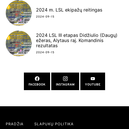
2024 m. LSL ekipažų reitingas
2024-09-15
2024 LSL III etapas Didžiulio (Daugų)
ežeras, Alytaus raj. Komandinis
rezultatas
2024-09-15
FACEBOOK
INSTAGRAM
YOUTUBE
PRADŽIA
SLAPUKŲ POLITIKA