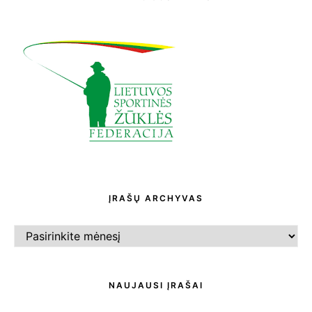
ĮRAŠŲ ARCHYVAS
ĮRAŠŲ
ARCHYVAS
NAUJAUSI ĮRAŠAI