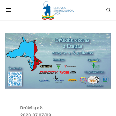
Drūkšių ež.
2023.07.07/09