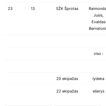
23
13
SŽK Šprotas
Raimond
Jusis,
Evaldas
Bernatoni
viso :
20 ekipažas
lydeka
22 ekipažas
ešerys