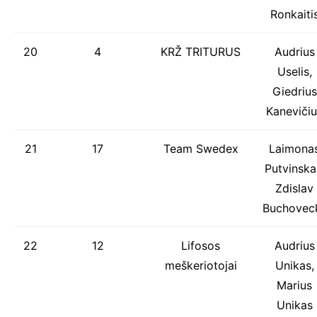
Ronkaiti
20
4
KRŽ TRITURUS
Audrius
Uselis,
Giedrius
Kanevičiu
21
17
Team Swedex
Laimona
Putvinska
Zdislav
Buchoveck
22
12
Lifosos
Audrius
meškeriotojai
Unikas,
Marius
Unikas