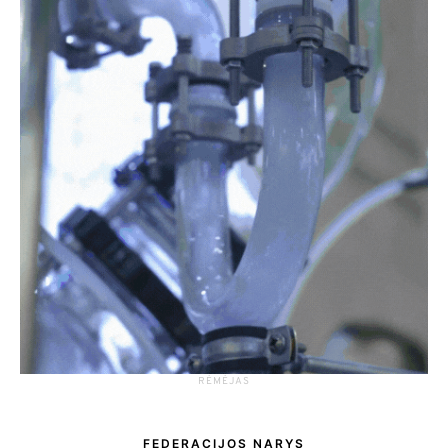
RĖMĖJAS
FEDERACIJOS NARYS