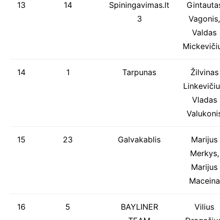
13
14
Spiningavimas.lt
Gintauta
3
Vagonis,
Valdas
Mickeviči
14
1
Tarpunas
Žilvinas
Linkevičiu
Vladas
Valukoni
15
23
Galvakablis
Marijus
Merkys,
Marijus
Maceina
16
5
BAYLINER
Vilius