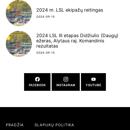
2024 m. LSL ekipažų reitingas
2024-09-15
2024 LSL III etapas Didžiulio (Daugų)
ežeras, Alytaus raj. Komandinis
rezultatas
2024-09-15
FACEBOOK
INSTAGRAM
YOUTUBE
PRADŽIA
SLAPUKŲ POLITIKA