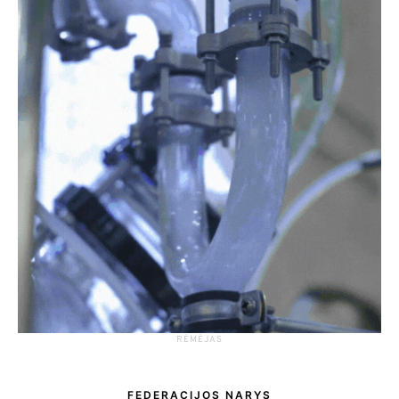
RĖMĖJAS
FEDERACIJOS NARYS