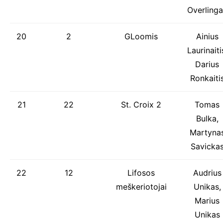
Overlinga
20
2
GLoomis
Ainius
Laurinaiti
Darius
Ronkaiti
21
22
St. Croix 2
Tomas
Bulka,
Martyna
Savicka
22
12
Lifosos
Audrius
meškeriotojai
Unikas,
Marius
Unikas