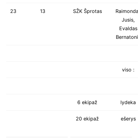
23
13
SŽK Šprotas
Raimond
Jusis,
Evaldas
Bernatoni
viso :
6 ekipaž
lydeka
20 ekipaž
ešerys