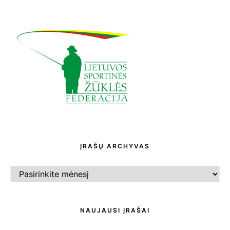
ĮRAŠŲ ARCHYVAS
ĮRAŠŲ
ARCHYVAS
NAUJAUSI ĮRAŠAI