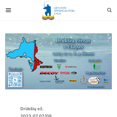
Drūkšių ež.
2023.07.07/09