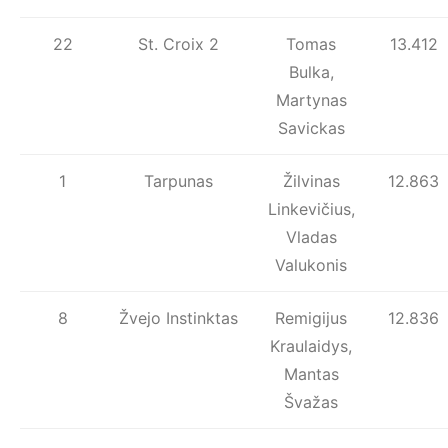
22
St. Croix 2
Tomas
13.412
Bulka,
Martynas
Savickas
1
Tarpunas
Žilvinas
12.863
Linkevičius,
Vladas
Valukonis
8
Žvejo Instinktas
Remigijus
12.836
Kraulaidys,
Mantas
Švažas