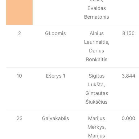
Evaldas
Bernatonis
2
GLoomis
Ainius
8.150
Laurinaitis,
Darius
Ronkaitis
10
Ešerys 1
Sigitas
3.844
Lukšta,
Gintautas
Šiukščius
23
Galvakablis
Marijus
0.000
Merkys,
Marijus