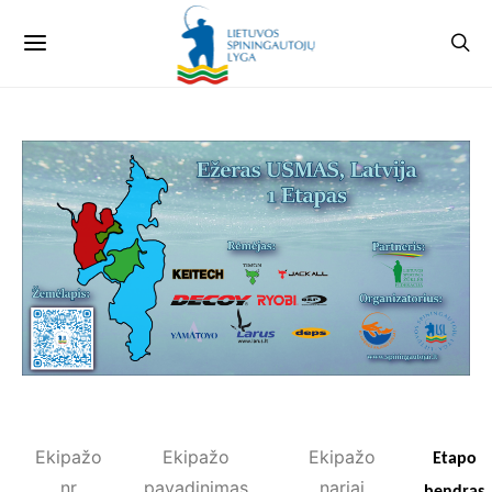
Ekipažo
Ekipažo
Ekipažo
Etapo
nr
pavadinimas
nariai