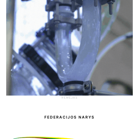
RĖMĖJAS
FEDERACIJOS NARYS