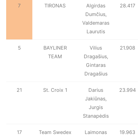
7
TIRONAS
Algirdas
28.417
Dumčius,
Valdemaras
Laurutis
5
BAYLINER
Vilius
21.908
TEAM
Dragašius,
Gintaras
Dragašius
21
St. Croix 1
Darius
23.994
Jakiūnas,
Jurgis
Stanapėdis
17
Team Swedex
Laimonas
19.963