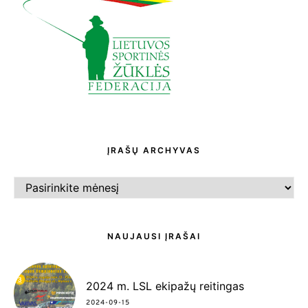
ĮRAŠŲ ARCHYVAS
ĮRAŠŲ
ARCHYVAS
NAUJAUSI ĮRAŠAI
2024 m. LSL ekipažų reitingas
2024-09-15