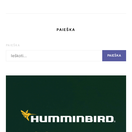
PAIEŠKA
PAIEŠKA
PAIEŠKA