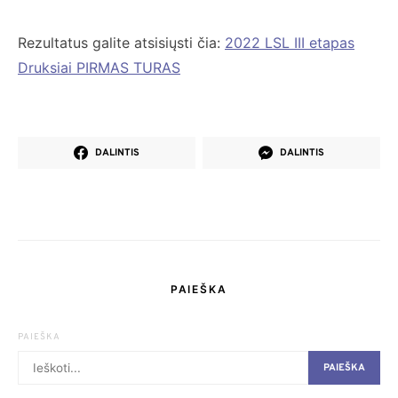
Rezultatus galite atsisiųsti čia:
2022 LSL III etapas
Druksiai PIRMAS TURAS
DALINTIS
DALINTIS
PAIEŠKA
PAIEŠKA
PAIEŠKA