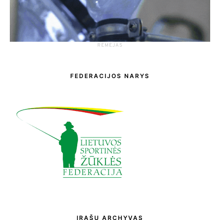
RĖMĖJAS
FEDERACIJOS NARYS
ĮRAŠŲ ARCHYVAS