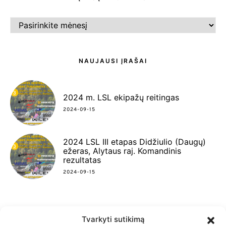
ĮRAŠŲ
ARCHYVAS
NAUJAUSI ĮRAŠAI
2024 m. LSL ekipažų reitingas
2024-09-15
2024 LSL III etapas Didžiulio (Daugų)
ežeras, Alytaus raj. Komandinis
rezultatas
2024-09-15
Tvarkyti sutikimą