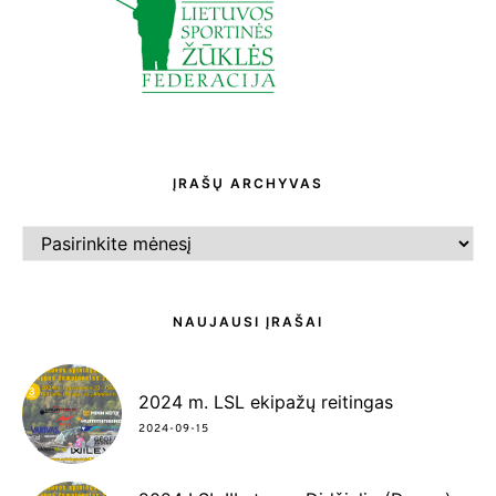
ĮRAŠŲ ARCHYVAS
ĮRAŠŲ
ARCHYVAS
NAUJAUSI ĮRAŠAI
2024 m. LSL ekipažų reitingas
2024-09-15