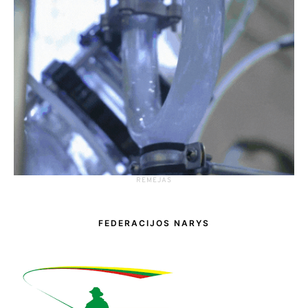
RĖMĖJAS
FEDERACIJOS NARYS