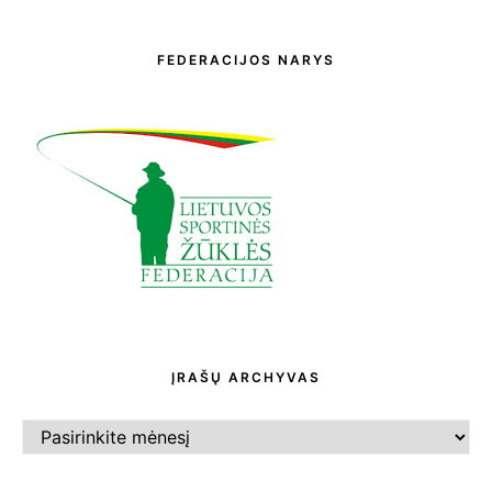
FEDERACIJOS NARYS
ĮRAŠŲ ARCHYVAS
ĮRAŠŲ
ARCHYVAS