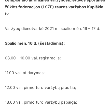
žūklės federacijos (LSŽF) taurės varžybos Kupiškio
tv.
Varžybų dienotvarkė 2021 m. spalio mėn. 16 – 17 d.
Spalio mėn. 16 d. (šeštadienis):
08.00 – 10.00 val. registracija;
11.00 val. atidarymas;
12.00 val. pirmo turo varžybų pradžia;
18.00 val. pirmo turo varžybų pabaiga;