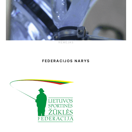
RĖMĖJAS
FEDERACIJOS NARYS