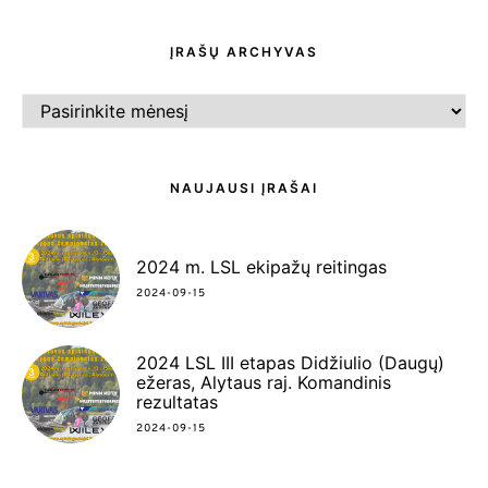
ĮRAŠŲ ARCHYVAS
ĮRAŠŲ
ARCHYVAS
NAUJAUSI ĮRAŠAI
2024 m. LSL ekipažų reitingas
2024-09-15
2024 LSL III etapas Didžiulio (Daugų)
ežeras, Alytaus raj. Komandinis
rezultatas
2024-09-15