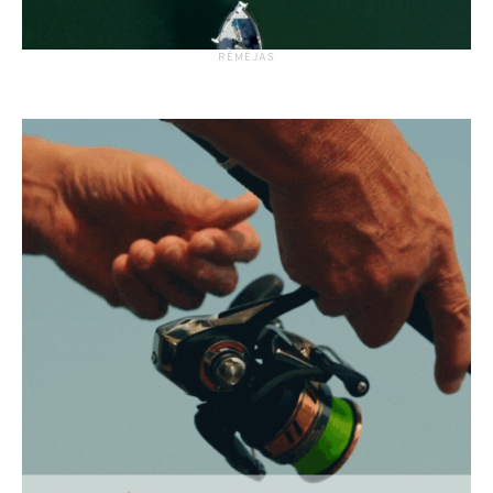
RĖMĖJAS