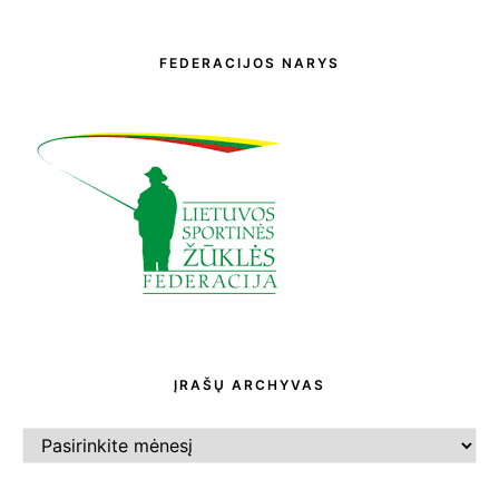
FEDERACIJOS NARYS
ĮRAŠŲ ARCHYVAS
ĮRAŠŲ
ARCHYVAS