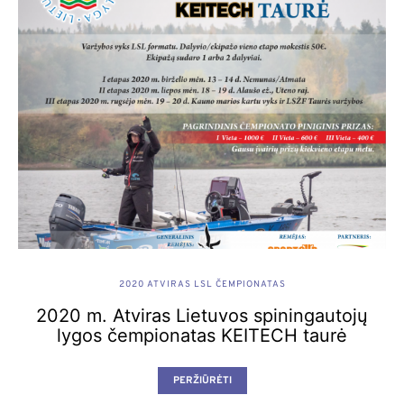
2020 ATVIRAS LSL ČEMPIONATAS
2020 m. Atviras Lietuvos spiningautojų
lygos čempionatas KEITECH taurė
PERŽIŪRĖTI